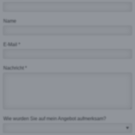
Name
E-Mail *
Nachricht *
Wie wurden Sie auf mein Angebot aufmerksam?