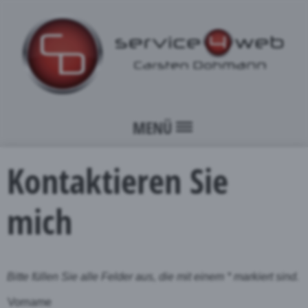
MENÜ
Kontaktieren Sie
mich
Bitte füllen Sie alle Felder aus, die mit einem * markiert sind.
Vorname